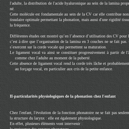
l'adulte, la distribution de l'acide hyaluronique au sein de la lamina pr
né.
Cette molécule est fondamentale au sein de la CV car elle contribue non
tissulaire optimale permettant la phonation, mais aussi d'une rigidité tiss
la fréquence.
Différentes études ont montré qu’en l’absence d’utilisation des CV pour l
c’est à dire que l’organisation de la lamina en 3 couches ne se fait pas. 
s’exercent sur la corde vocale qui permettent sa maturation.
Le ligament vocal va ainsi se constituer progressivement à partir de l'
comme chez l'adulte au moment de la puberté.
Cette absence de ligament vocal rend la corde très lâche et probablement 
au forçage vocal, en particulier aux cris de la petite enfance.
II-particularités physiologiques de la phonation chez l'enfant
Chez l'enfant, l'évolution de la fonction phonatoire ne se fait pas seule
la structure du larynx : elle est également physiologique.
En effet, plusieurs éléments vont intervenir :