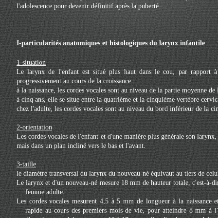
l'adolescence pour devenir définitif après la puberté.
I-particularités anatomiques et histologiques du larynx infantile
1-situation
Le larynx de l'enfant est situé plus haut dans le cou, par rapport à l
progressivement au cours de la croissance :
à la naissance, les cordes vocales sont au niveau de la partie moyenne de 
à cinq ans, elle se situe entre la quatrième et la cinquième vertèbre cervic
chez l'adulte, les cordes vocales sont au niveau du bord inférieur de la c
2-orientation
Les cordes vocales de l'enfant et d'une manière plus générale son larynx,
mais dans un plan incliné vers le bas et l'avant.
3-taille
le diamètre transversal du larynx du nouveau-né équivaut au tiers de cel
Le larynx et d'un nouveau-né mesure 18 mm de hauteur totale, c'est-à-dir
femme adulte.
Les cordes vocales mesurent 4,5 à 5 mm de longueur à la naissance et 
rapide au cours des premiers mois de vie, pour atteindre 8 mm à l'